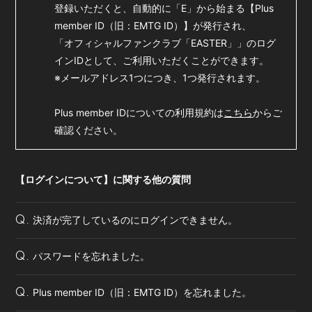
登録いただくと、自動的に「E」から始まる【Plus
member ID（旧：EMTG ID）】が発行され、
会員登録
ログイン
「オフィシャルファンクラブ「EASTER」」のログ
インIDとして、ご利用いただくことができます。
※メールアドレス1つにつき、1つ発行されます。
Plus member IDについての利用規約は
こちら
からご
確認ください。
【ログインについて】に関する他の質問
決済が完了しているのにログインできません。
Q.
パスワードを忘れました。
Q.
Plus member ID（旧：EMTG ID）を忘れました。
Q.