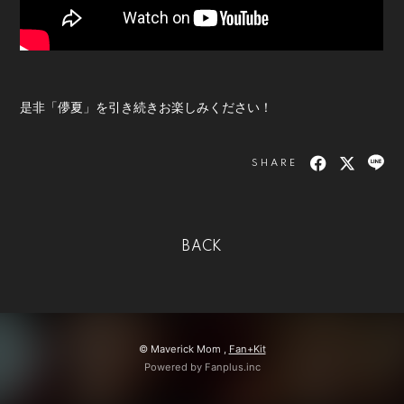
会員登録
ログイン
是非「儚夏」を引き続きお楽しみください！
SHARE
BACK
© Maverick Mom ,
Fan+Kit
Powered by Fanplus.inc